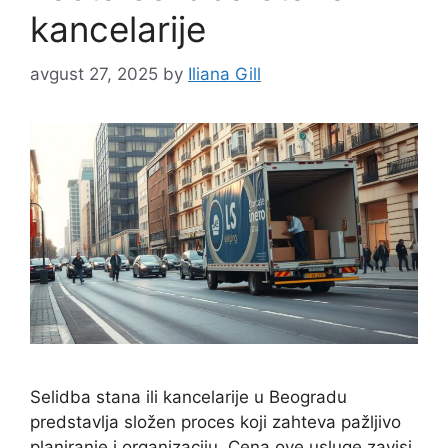
kancelarije
avgust 27, 2025
by
Iliana Gill
Selidba stana ili kancelarije u Beogradu
predstavlja složen proces koji zahteva pažljivo
planiranje i organizaciju. Cena ove usluge zavisi