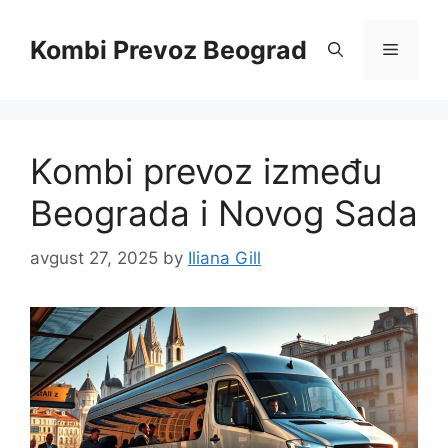
Skip
to
Kombi Prevoz Beograd
Menu
content
Kombi prevoz između
Beograda i Novog Sada
avgust 27, 2025
by
Iliana Gill