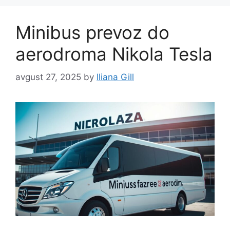
Minibus prevoz do
aerodroma Nikola Tesla
avgust 27, 2025
by
Iliana Gill