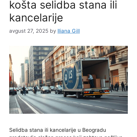
košta selidba stana ili
kancelarije
avgust 27, 2025
by
Iliana Gill
Selidba stana ili kancelarije u Beogradu